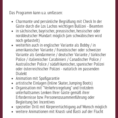
Das Programm kann u.a. umfassen:
Charmante und persönliche Begrüßung mit Check In der
Gäste durch die Los Lachos wichtigen Bullizei - Beamten
in sächsischer, bayrischer, preussischer, hessischer oder
norddeutscher Mundart möglich (am schwäbischen wird
noch gebastelt)
weiterhin auch in englischer Variante als Bobby / in
amerikanischer Variante / französischer oder schweizer
Variante als Gendarmerie / deutscher Variante / türkischer
Police / italienischer Carabinieri / Canadischer Police /
Australischer Police / südafrikanischer, spanischer Polizei
oder österreichischer Polizei - natürlich im passenden
Dialekt
Animation mit Spaßgarantie
artistische Einlagen (Inline Skater, Jumping Boots)
Organisation mit "Verkehrsregelung" und trotzdem
unterhaltsames Lenken Ihrer Gäste gemäß ihrer
Erfordernisse bzw. Personenzusammenführung oder
Begleitung bei Incentives
spezieller Drill mit Körperertüchtigung auf Wunsch möglich
weitere Animationen mit Knasti und Basti auf der Flucht