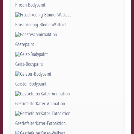
Frosch-Bodypaint
Froschkoenig-BlumenWalkact
Gästepaint
Geist-Bodypaint
Geister-Bodypaint
GestiefelterKater-Animation
GestiefelterKater-Fotoaktion