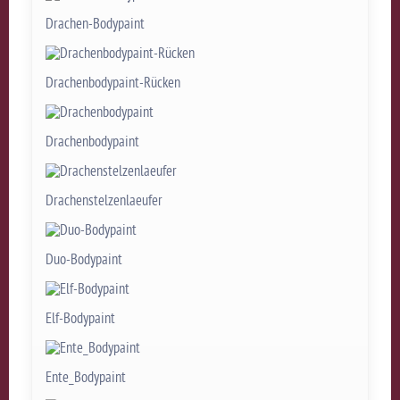
Drachen-Bodypaint
Drachenbodypaint-Rücken
Drachenbodypaint
Drachenstelzenlaeufer
Duo-Bodypaint
Elf-Bodypaint
Ente_Bodypaint