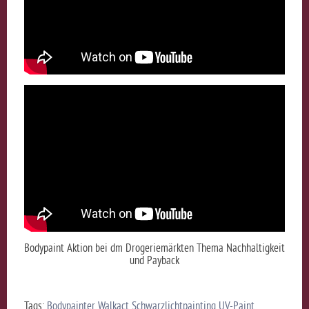
Bodypaint Aktion bei dm Drogeriemärkten Thema Nachhaltigkeit
und Payback
Tags:
Bodypainter
Walkact
Schwarzlichtpainting
UV-Paint