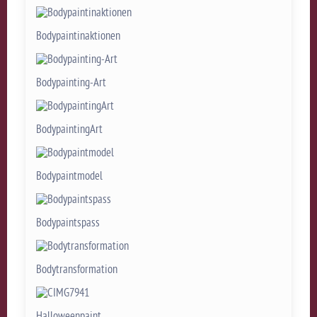
Bodypaintinaktionen
Bodypainting-Art
BodypaintingArt
Bodypaintmodel
Bodypaintspass
Bodytransformation
Halloweenpaint