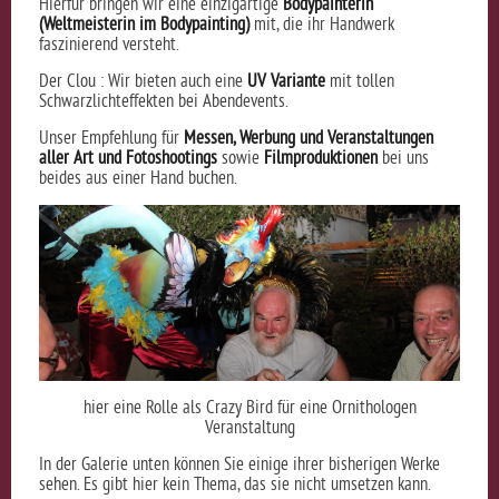
Hierfür bringen wir eine einzigartige
Bodypainterin
(Weltmeisterin im Bodypainting)
mit, die ihr Handwerk
faszinierend versteht.
Der Clou : Wir bieten auch eine
UV Variante
mit tollen
Schwarzlichteffekten bei Abendevents.
Unser Empfehlung
für
Messen, Werbung und Veranstaltungen
aller Art und Fotoshootings
sowie
Filmproduktionen
bei uns
beides aus einer Hand buchen.
hier eine Rolle als Crazy Bird für eine Ornithologen
Veranstaltung
In der Galerie unten können Sie einige ihrer bisherigen Werke
sehen. Es gibt hier kein Thema, das sie nicht umsetzen kann.