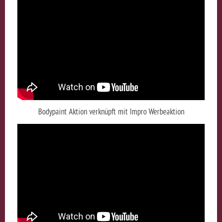
Bodypaint Aktion verknüpft mit Impro Werbeaktion