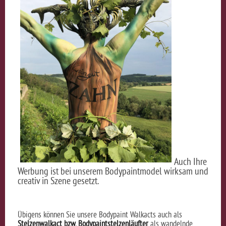
Auch Ihre
Werbung ist bei unserem Bodypaintmodel wirksam und
creativ in Szene gesetzt.
Übigens können Sie unsere Bodypaint Walkacts auch als
Stelzenwalkact bzw. Bodypaintstelzenläufter
als wandelnde