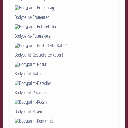
Bodypaint-Frauentag
Bodypaint-Futurekater
Bodypaint-GestiefelterKater1
Bodypaint-Natur
Bodypaint-Paradies
Bodypaint-Rcken