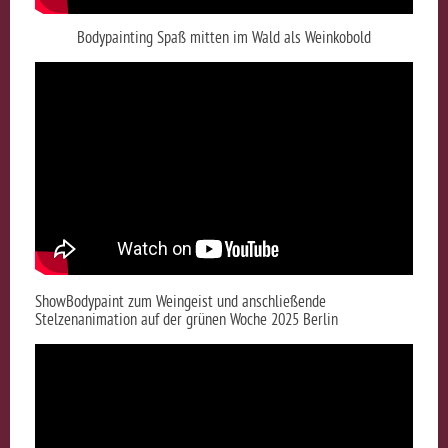
Bodypainting Spaß mitten im Wald als Weinkobold
ShowBodypaint zum Weingeist und anschließende
Stelzenanimation auf der grünen Woche 2025 Berlin