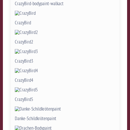
CrazyBird-bodypaint-walkact
CrazyBird
CrazyBird2
CrazyBird3
CrazyBird4
CrazyBird5
Danke-Schildkrötenpaint