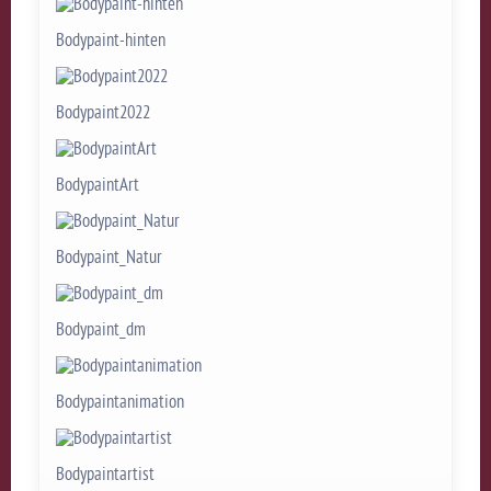
Bodypaint-hinten
Bodypaint2022
BodypaintArt
Bodypaint_Natur
Bodypaint_dm
Bodypaintanimation
Bodypaintartist