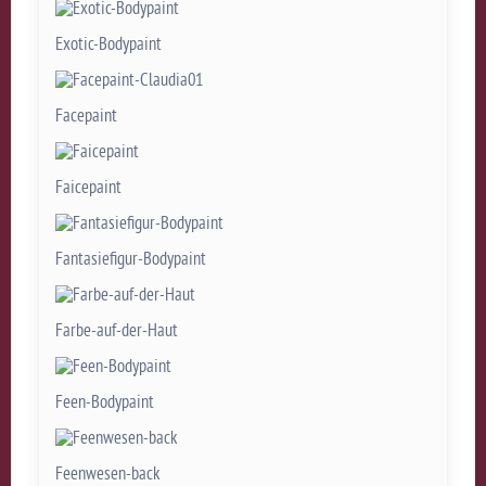
Exotic-Bodypaint
Facepaint
Faicepaint
Fantasiefigur-Bodypaint
Farbe-auf-der-Haut
Feen-Bodypaint
Feenwesen-back