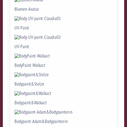
Blumen-Avatar
UV-Paint
UV-Paint
BodyPaint-Walkact
Bodypaint&Stelze
Bodypaint&Walkact
Bodypaint-Adam&Bodypainterin