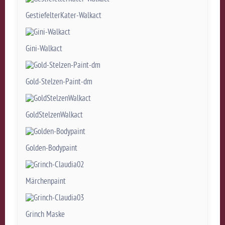
GestiefelterKater-Walkact
Gini-Walkact
Gold-Stelzen-Paint-dm
GoldStelzenWalkact
Golden-Bodypaint
Märchenpaint
Grinch Maske