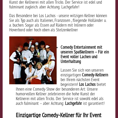
Kunst der Kellnerei mit allen Tricks. Der Service ist edel und
fulminant zugleich. aber Achtung: Lachgefahr!
Das Besondere bei Los Lachos - unsere witzigen Kellner können
Sie als Typ auch als Italiener, Franzosen , fliegende Holländer u.
a. buchen. Sogar als Essen auf Rädern mit Inlinern oder
Hoverbord oder hoch oben als Stelzenkellner
Comedy Entertainment mit
unseren Spaßkellnern – Für ein
Event voller Lachen und
Unterhaltung
Lassen Sie sich von unseren
einzigartigen
Comedy-Kellnern
bei Ihrem nächsten Event
begeistern!
Los Lachos
bietet
Ihnen eine Comedy-Show der besonderen Art: Unsere
humorvollen Kellner zelebrieren die hohe Kunst der
Kellnerei mit allen Tricks. Der Service ist sowohl edel als
auch fulminant – aber Achtung:
Lachgefahr
ist garantiert!
Einzigartige Comedy-Kellner für Ihr Event