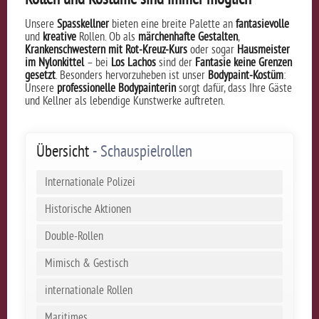
Unsere
Spasskellner
bieten eine breite Palette an
fantasievolle
und
kreative
Rollen. Ob als
märchenhafte Gestalten
,
Krankenschwestern mit Rot-Kreuz-Kurs
oder sogar
Hausmeister
im Nylonkittel
– bei
Los Lachos
sind der
Fantasie keine Grenzen
gesetzt
. Besonders hervorzuheben ist unser
Bodypaint-Kostüm
:
Unsere
professionelle Bodypainterin
sorgt dafür, dass Ihre Gäste
und Kellner als lebendige Kunstwerke auftreten.
Übersicht
- Schauspielrollen
Internationale Polizei
Historische Aktionen
Double-Rollen
Mimisch & Gestisch
internationale Rollen
Maritimes