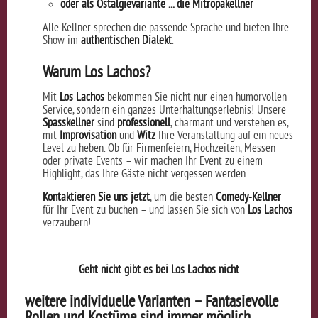
oder als Ostalgievariante ... die Mitropakellner
Alle Kellner sprechen die passende Sprache und bieten Ihre
Show im
authentischen Dialekt
.
Warum Los Lachos?
Mit
Los Lachos
bekommen Sie nicht nur einen humorvollen
Service, sondern ein ganzes Unterhaltungserlebnis! Unsere
Spasskellner
sind
professionell
, charmant und verstehen es,
mit
Improvisation
und
Witz
Ihre Veranstaltung auf ein neues
Level zu heben. Ob für Firmenfeiern, Hochzeiten, Messen
oder private Events – wir machen Ihr Event zu einem
Highlight, das Ihre Gäste nicht vergessen werden.
Kontaktieren Sie uns jetzt
, um die besten
Comedy-Kellner
für Ihr Event zu buchen – und lassen Sie sich von
Los Lachos
verzaubern!
Geht nicht gibt es bei Los Lachos nicht
weitere individuelle Varianten – Fantasievolle
Rollen und Kostüme sind immer möglich