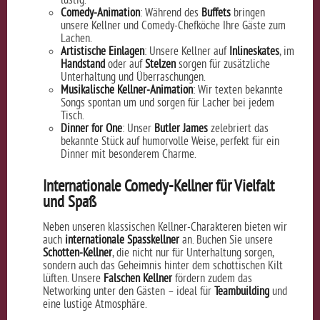
lustig.
Comedy-Animation
: Während des
Buffets
bringen
unsere Kellner und Comedy-Chefköche Ihre Gäste zum
Lachen.
Artistische Einlagen
: Unsere Kellner auf
Inlineskates
, im
Handstand
oder auf
Stelzen
sorgen für zusätzliche
Unterhaltung und Überraschungen.
Musikalische Kellner-Animation
: Wir texten bekannte
Songs spontan um und sorgen für Lacher bei jedem
Tisch.
Dinner for One
: Unser
Butler James
zelebriert das
bekannte Stück auf humorvolle Weise, perfekt für ein
Dinner mit besonderem Charme.
Internationale Comedy-Kellner für Vielfalt
und Spaß
Neben unseren klassischen Kellner-Charakteren bieten wir
auch
internationale Spasskellner
an. Buchen Sie unsere
Schotten-Kellner
, die nicht nur für Unterhaltung sorgen,
sondern auch das Geheimnis hinter dem schottischen Kilt
lüften. Unsere
Falschen Kellner
fördern zudem das
Networking unter den Gästen – ideal für
Teambuilding
und
eine lustige Atmosphäre.