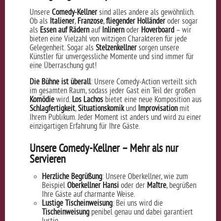
Unsere
Comedy-Kellner
sind alles andere als gewöhnlich.
Ob als
Italiener
,
Franzose
,
fliegender Holländer
oder sogar
als
Essen auf Rädern
auf
Inlinern
oder
Hoverboard
– wir
bieten eine Vielzahl von witzigen Charakteren für jede
Gelegenheit. Sogar als
Stelzenkellner
sorgen unsere
Künstler für unvergessliche Momente und sind immer für
eine Überraschung gut!
Die Bühne ist überall
: Unsere Comedy-Action verteilt sich
im gesamten Raum, sodass jeder Gast ein Teil der großen
Komödie
wird.
Los Lachos
bietet eine neue Komposition aus
Schlagfertigkeit
,
Situationskomik
und
Improvisation
mit
Ihrem Publikum. Jeder Moment ist anders und wird zu einer
einzigartigen Erfahrung für Ihre Gäste.
Unsere Comedy-Kellner – Mehr als nur
Servieren
Herzliche Begrüßung
: Unsere Oberkellner, wie zum
Beispiel
Oberkellner Hansi
oder der
Maître
, begrüßen
Ihre Gäste auf charmante Weise.
Lustige Tischeinweisung
: Bei uns wird die
Tischeinweisung
penibel genau und dabei garantiert