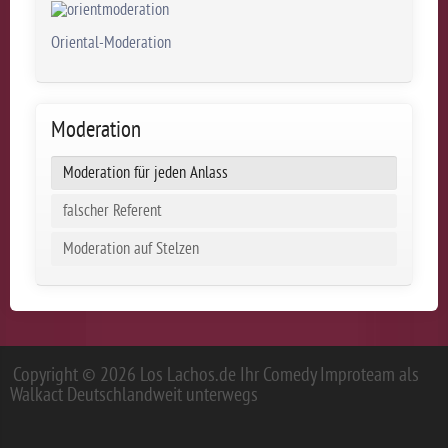
Oriental-Moderation
Moderation
Moderation für jeden Anlass
falscher Referent
Moderation auf Stelzen
Copyright © 2026 Los Lachos.de Ihr Comedy Improteam als
Walkact Deutschlandweit unterwegs