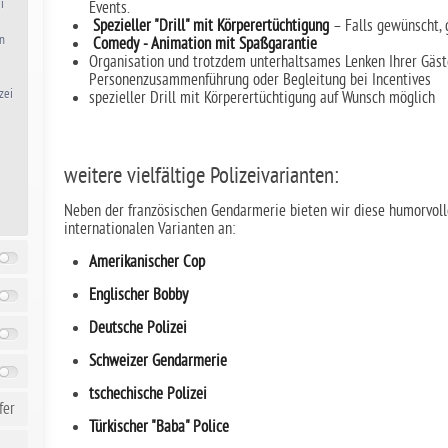
i
Events.
Spezieller "Drill" mit Körperertüchtigung
– Falls gewünscht, 
en
Comedy - Animation mit Spaßgarantie
Organisation und trotzdem unterhaltsames Lenken Ihrer Gäst
Personenzusammenführung oder Begleitung bei Incentives
zei
spezieller Drill mit Körperertüchtigung auf Wunsch möglich
weitere vielfältige Polizeivarianten:
Neben der französischen Gendarmerie bieten wir diese humorvol
internationalen Varianten an:
Amerikanischer Cop
Englischer Bobby
Deutsche Polizei
Schweizer Gendarmerie
tschechische Polizei
fer
Türkischer "Baba" Police