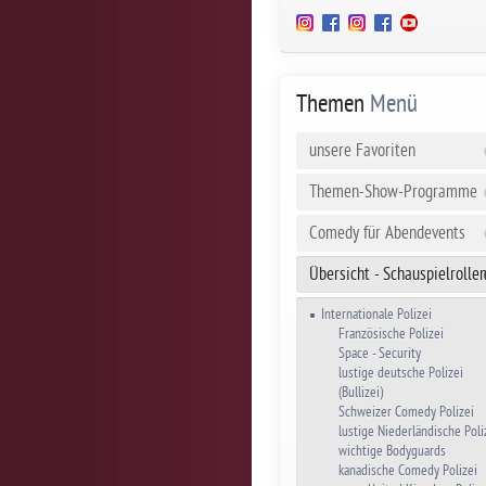
Themen
Menü
unsere Favoriten
Themen-Show-Programme
Comedy für Abendevents
Übersicht - Schauspielrolle
Internationale Polizei
Französische Polizei
Space - Security
lustige deutsche Polizei
(Bullizei)
Schweizer Comedy Polizei
lustige Niederländische Poli
wichtige Bodyguards
kanadische Comedy Polizei