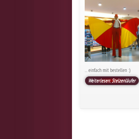
... einfach mit bestellen :)
Weiterlesen: Stelzenläufer