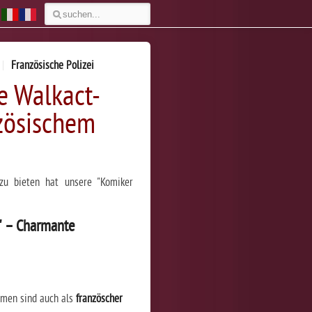
Französische Polizei
e Walkact-
nzösischem
zu bieten hat unsere "Komiker
" – Charmante
rmen sind auch als
französcher