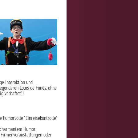
ge Interaktion und
legendären Louis de Funès, ohne
ig verhaftet"!
e humorvolle "Einreisekontrolle"
t charmantem Humor.
, Firmenveranstaltungen oder