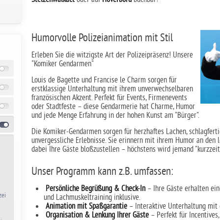
Humorvolle Polizeianimation mit Stil
Erleben Sie die witzigste Art der Polizeipräsenz! Unsere
"Komiker Gendarmen"
Louis de Bagette und Francise le Charm sorgen für
erstklassige Unterhaltung mit ihrem unverwechselbaren
französischen Akzent. Perfekt für Events, Firmenevents
oder Stadtfeste – diese Gendarmerie hat Charme, Humor
und jede Menge Erfahrung in der hohen Kunst am "Bürger".
n
Die Komiker-Gendarmen sorgen für herzhaftes Lachen, schlagferti
unvergessliche Erlebnisse. Sie erinnern mit ihrem Humor an den 
dabei Ihre Gäste bloßzustellen – höchstens wird jemand "kurzzeit
Unser Programm kann z.B. umfassen:
Persönliche Begrüßung & Check-In
– Ihre Gäste erhalten ein
zei
und Lachmuskeltraining inklusive.
Animation mit Spaßgarantie
– Interaktive Unterhaltung mi
Organisation & Lenkung Ihrer Gäste
– Perfekt für Incentives