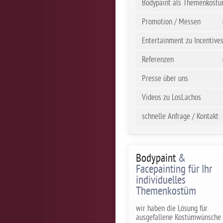
Bodypaint als Themenkost
Promotion / Messen
Entertainment zu Incentive
Referenzen
Presse über uns
Videos zu LosLachos
schnelle Anfrage / Kontakt
Bodypaint
&
Facepainting für Ihr
individuelles
Themenkostüm
wir haben die Lösung für
ausgefallene Kostümwünsche