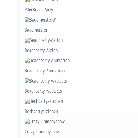
90erBeachParty
Bademeister
Beachparty-Aktion
Beachparty-Animation
Beachparty-walkacts
Bechpartyaktionen
Crazy_Comedyshow