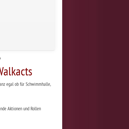
y
alkacts
anz egal ob für
Schwimmhalle
,
ende Aktionen und Rollen