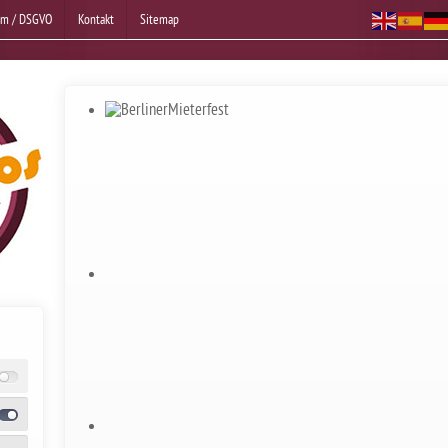
um / DSGVO
Kontakt
Sitemap