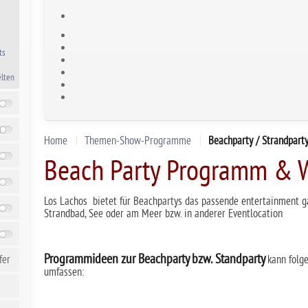
ts
elten
n
Home
Themen-Show-Programme
Beachparty / Strandpart
Beach Party Programm & W
Los Lachos bietet für Beachpartys das passende entertainment g
Strandbad, See oder am Meer bzw. in anderer Eventlocation
Programmideen zur Beachparty bzw. Standparty
kann folg
fer
umfassen: