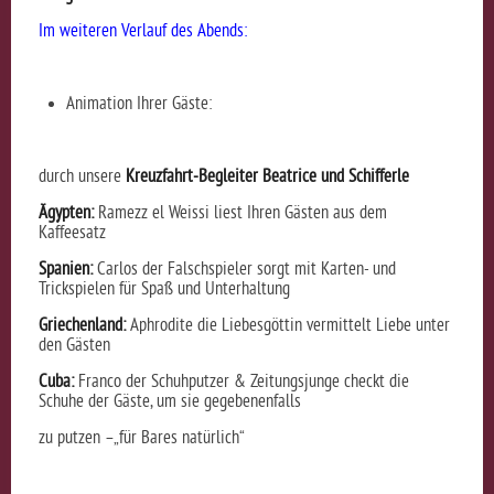
Im weiteren Verlauf des Abends:
Animation Ihrer Gäste:
durch unsere
Kreuzfahrt-Begleiter Beatrice und Schifferle
Ägypten:
Ramezz el Weissi liest Ihren Gästen aus dem
Kaffeesatz
Spanien:
Carlos der Falschspieler sorgt mit Karten- und
Trickspielen für Spaß und Unterhaltung
Griechenland:
Aphrodite die Liebesgöttin vermittelt Liebe unter
den Gästen
Cuba:
Franco der Schuhputzer & Zeitungsjunge checkt die
Schuhe der Gäste, um sie gegebenenfalls
zu putzen –„für Bares natürlich“