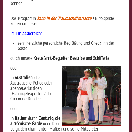
kennen.
.
.
Das Programm
kann in der Traumschiffvariante
z.B. folgende
Rollen umfassen:
Im Einlassbereich:
sehr herzliche persönliche Begrüßung und
Check Inn der
Gäste:
durch unsere
Kreuzfahrt-Begleiter Beatrice und Schifferle
oder
in
Australien
: die
Australische Police oder
abenteuerlustigen
Dschungelexperten á la
Crocodile Dundee
oder
in
Italien
: durch
Centurio, die
altrömische Garde
oder Don
Luigi, den charmanten Mafiosi und seine Mitspieler