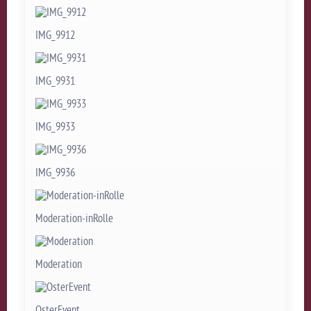
IMG_9912
IMG_9931
IMG_9933
IMG_9936
Moderation-inRolle
Moderation
OsterEvent