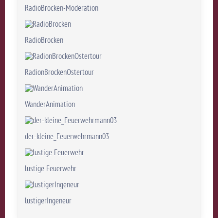
RadioBrocken-Moderation
RadioBrocken
RadionBrockenOstertour
WanderAnimation
der-kleine_Feuerwehrmann03
lustige Feuerwehr
lustigerIngeneur