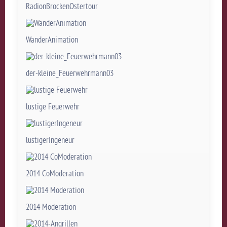
RadionBrockenOstertour
WanderAnimation
der-kleine_Feuerwehrmann03
lustige Feuerwehr
lustigerIngeneur
2014 CoModeration
2014 Moderation