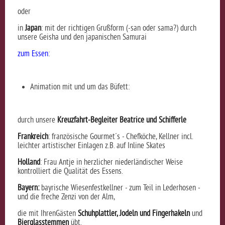
oder
in
Japan
: mit der richtigen Grußform (-san oder sama?) durch
unsere Geisha und den japanischen Samurai
zum Essen
:
Animation mit und um das Büfett:
durch unsere
Kreuzfahrt-Begleiter Beatrice und Schifferle
Frankreich
: französische Gourmet´s - Chefköche, Kellner incl.
leichter artistischer Einlagen z.B. auf Inline Skates
Holland
: Frau Antje in herzlicher niederländischer Weise
kontrolliert die Qualität des Essens.
Bayern:
bayrische Wiesenfestkellner - zum Teil in Lederhosen -
und die freche Zenzi von der Alm,
die mit IhrenGästen
Schuhplattler, Jodeln und Fingerhakeln
und
Bierglasstemmen
übt.