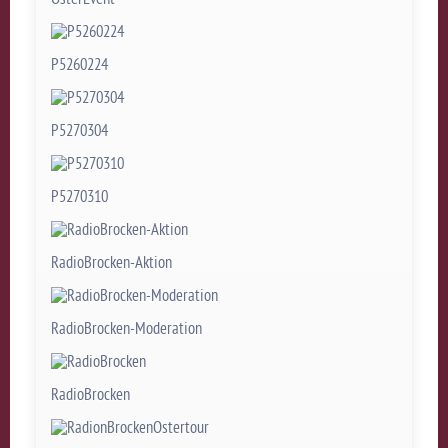
P5260224
P5270304
P5270310
RadioBrocken-Aktion
RadioBrocken-Moderation
RadioBrocken