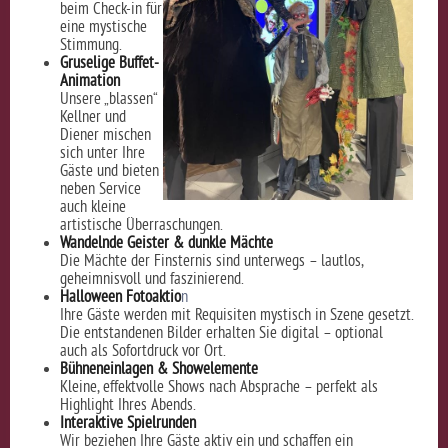
beim Check-in für
eine mystische
Stimmung.
Gruselige Buffet-
Animation
Unsere „blassen“
Kellner und
Diener mischen
sich unter Ihre
Gäste und bieten
neben Service
auch kleine
artistische Überraschungen.
Wandelnde Geister & dunkle Mächte
Die Mächte der Finsternis sind unterwegs – lautlos,
geheimnisvoll und faszinierend.
Halloween Fotoaktio
n
Ihre Gäste werden mit Requisiten mystisch in Szene gesetzt.
Die entstandenen Bilder erhalten Sie digital – optional
auch als Sofortdruck vor Ort.
Bühneneinlagen & Showelemente
Kleine, effektvolle Shows nach Absprache – perfekt als
Highlight Ihres Abends.
Interaktive Spielrunden
Wir beziehen Ihre Gäste aktiv ein und schaffen ein