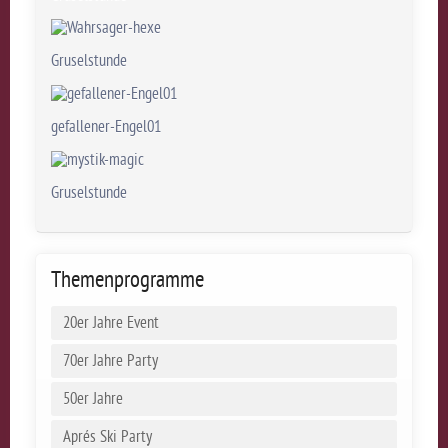
Gruselstunde
gefallener-Engel01
Gruselstunde
Themenprogramme
20er Jahre Event
70er Jahre Party
50er Jahre
Aprés Ski Party