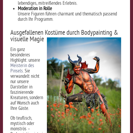
lebendiges, mitreißendes Erlebnis.
Moderation in Rolle
Unsere Figuren führen charmant und thematisch passend
durch Ihr Programm.
Ausgefallenen Kostüme durch Bodypainting &
visuelle Magie
Ein ganz
besonderes
Highlight: unsere
Meisterin des
Pinsels
. Sie
verwandelt nicht
nur unsere
Darsteller in
faszinierende
Kreaturen, sondern
auf Wunsch auch
Ihre Gäste.
Ob teuflisch,
mystisch oder
monströs –