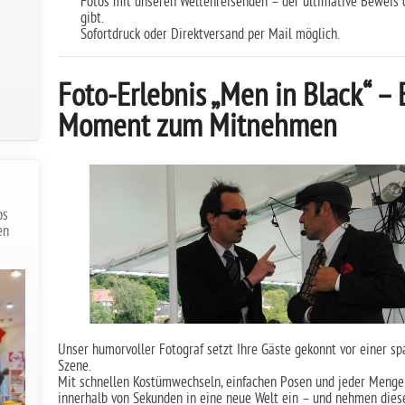
Fotos mit unseren Weltenreisenden – der ultimative Beweis da
gibt.
Sofortdruck oder Direktversand per Mail möglich.
Foto-Erlebnis „Men in Black“ – 
Moment zum Mitnehmen
n
os
en
Unser humorvoller Fotograf setzt Ihre Gäste gekonnt vor einer s
Szene.
Mit schnellen Kostümwechseln, einfachen Posen und jeder Menge
innerhalb von Sekunden in eine neue Welt ein – und nehmen diese