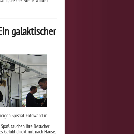
für, dass es Aliens wirklich
Ein galaktischer
pacigen Spezial-Fotowand in
 Spaß tauchen Ihre Besucher
s Gefühl direkt mit nach Hause.