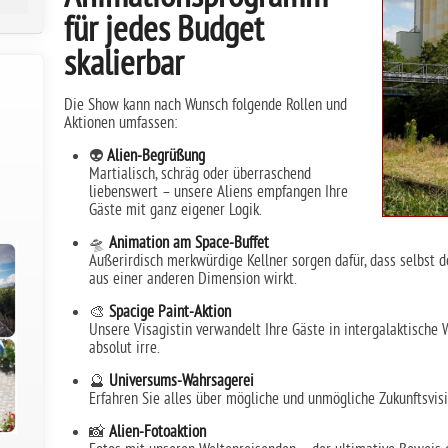
für jedes Budget
skalierbar
Die Show kann nach Wunsch folgende Rollen und
Aktionen umfassen:
👽
Alien-Begrüßung
Martialisch, schräg oder überraschend
liebenswert – unsere Aliens empfangen Ihre
Gäste mit ganz eigener Logik.
🛸
Animation am Space-Buffet
Außerirdisch merkwürdige Kellner sorgen dafür, dass selbst d
aus einer anderen Dimension wirkt.
🎨
Spacige Paint-Aktion
Unsere Visagistin verwandelt Ihre Gäste in intergalaktische 
absolut irre.
🔮
Universums-Wahrsagerei
Erfahren Sie alles über mögliche und unmögliche Zukunftsvis
📸
Alien-Fotoaktion