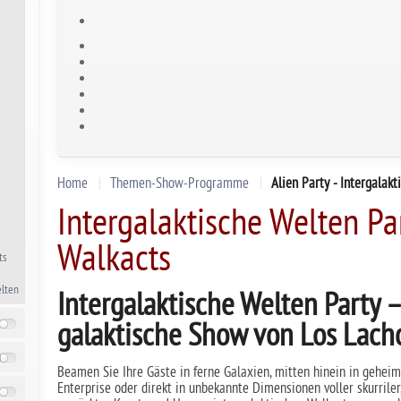
Home
Themen-Show-Programme
Alien Party - Intergalak
Intergalaktische Welten Pa
Walkacts
ts
elten
Intergalaktische Welten Party –
galaktische Show von Los Lach
n
Beamen Sie Ihre Gäste in ferne Galaxien, mitten hinein in geheim
Enterprise oder direkt in unbekannte Dimensionen voller skurriler