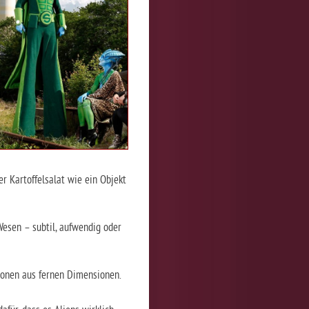
er Kartoffelsalat wie ein Objekt
Wesen – subtil, aufwendig oder
ionen aus fernen Dimensionen.