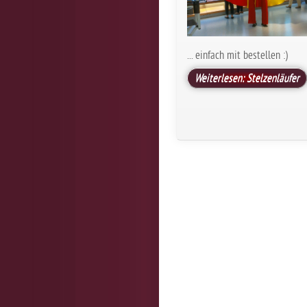
... einfach mit bestellen :)
Weiterlesen: Stelzenläufer