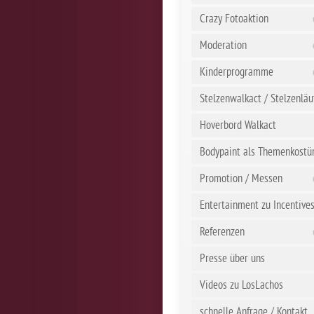
Crazy Fotoaktion
Moderation
Kinderprogramme
Stelzenwalkact / Stelzenläu
Hoverbord Walkact
Bodypaint als Themenkost
Promotion / Messen
Entertainment zu Incentive
Referenzen
Presse über uns
Videos zu LosLachos
schnelle Anfrage / Kontakt