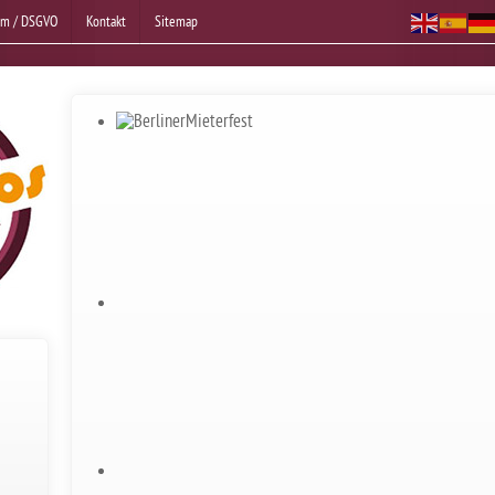
um / DSGVO
Kontakt
Sitemap