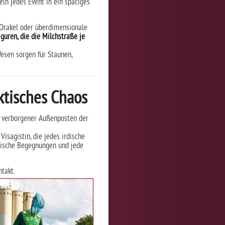
ln jedes Event in ein spaciges
e Orakel oder überdimensionale
iguren, die die Milchstraße je
Wesen sorgen für Staunen,
aktisches Chaos
n verborgener Außenposten der
Visagistin, die jedes irdische
tische Begegnungen und jede
takt.